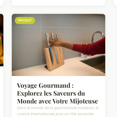
PRODUIT
Voyage Gourmand :
Explorez les Saveurs du
Monde avec Votre Mijoteuse
Dans le monde de la gastronomie moderne, la
cuisine internationale joue un rôle essentiel.