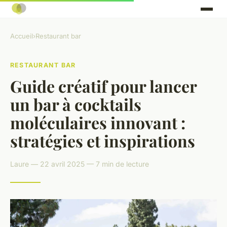
Accueil
›
Restaurant bar
RESTAURANT BAR
Guide créatif pour lancer
un bar à cocktails
moléculaires innovant :
stratégies et inspirations
Laure — 22 avril 2025 — 7 min de lecture